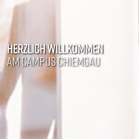
HERZLICH WILLKOMMEN
AM CAMPUS CHIEMGAU