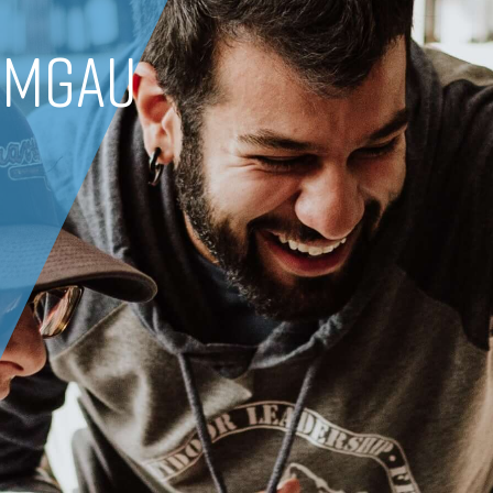
EMGAU