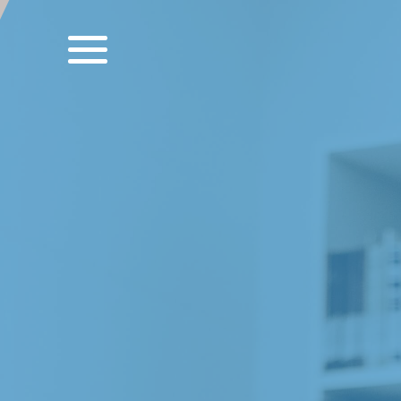
Direkt
zum
Inhalt