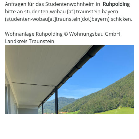
Anfragen für das Studentenwohnheim in
Ruhpolding
bitte an
studenten-wobau
[at]
traunstein.bayern
(studenten-wobau[at]traunstein[dot]bayern)
schicken.
Wohnanlage Ruhpolding © Wohnungsbau GmbH
Landkreis Traunstein