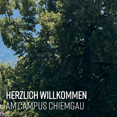
HERZLICH WILLKOMMEN
AM CAMPUS CHIEMGAU