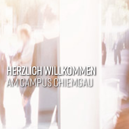
HERZLICH WILLKOMMEN
AM CAMPUS CHIEMGAU