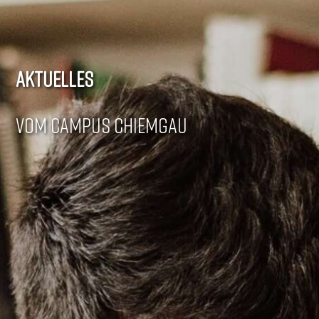
AKTUELLES
VOM CAMPUS CHIEMGAU