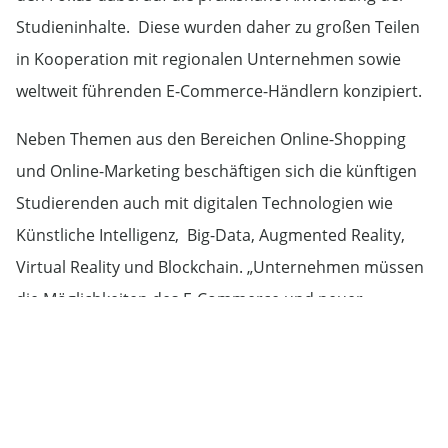
Studieninhalte. Diese wurden daher zu großen Teilen
in Kooperation mit regionalen Unternehmen sowie
weltweit führenden E-Commerce-Händlern konzipiert.
Neben Themen aus den Bereichen Online-Shopping
und Online-Marketing beschäftigen sich die künftigen
Studierenden auch mit digitalen Technologien wie
Künstliche Intelligenz, Big-Data, Augmented Reality,
Virtual Reality und Blockchain. „Unternehmen müssen
die Möglichkeiten des E-Commerce und neuer,
digitaler Geschäftsmodelle sowie
Vermarktungstechnologien nutzen, um langfristig
relevant zu bleiben und am Markt erfolgreich zu sein.
Unsere Absolventinnen und Absolventen werden mit